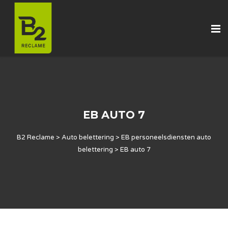
EB AUTO 7
B2 Reclame
>
Auto belettering
>
EB personeelsdiensten auto
belettering
>
EB auto 7