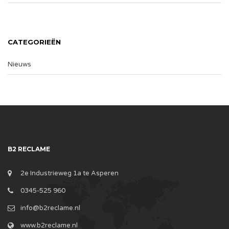
CATEGORIEËN
Nieuws
B2 RECLAME
2e Industrieweg 1a te Asperen
0345-525 960
info@b2reclame.nl
www.b2reclame.nl