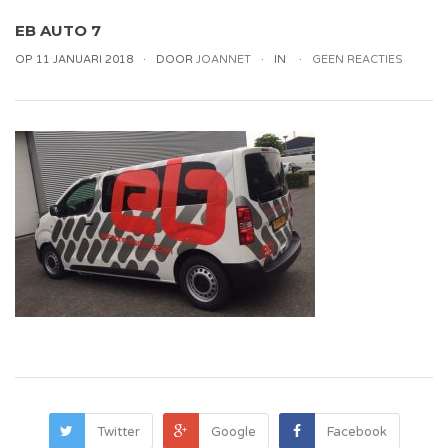
EB AUTO 7
OP 11 JANUARI 2018
DOOR
JOANNET
IN
GEEN REACTIES
Twitter
Google
Facebook