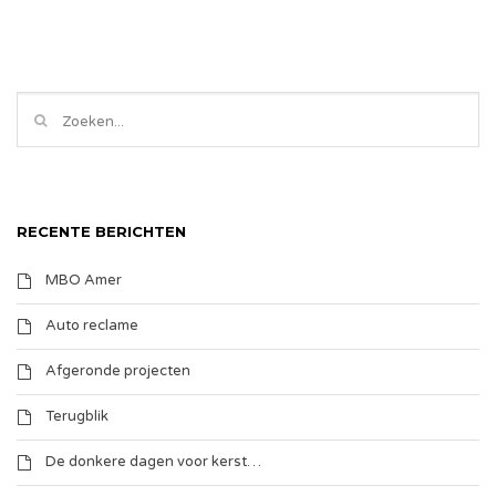
RECENTE BERICHTEN
MBO Amer
Auto reclame
Afgeronde projecten
Terugblik
De donkere dagen voor kerst…