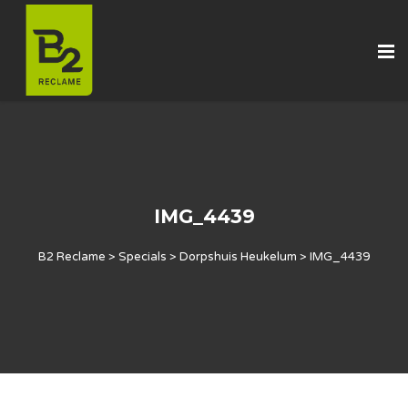
IMG_4439
B2 Reclame
>
Specials
>
Dorpshuis Heukelum
>
IMG_4439