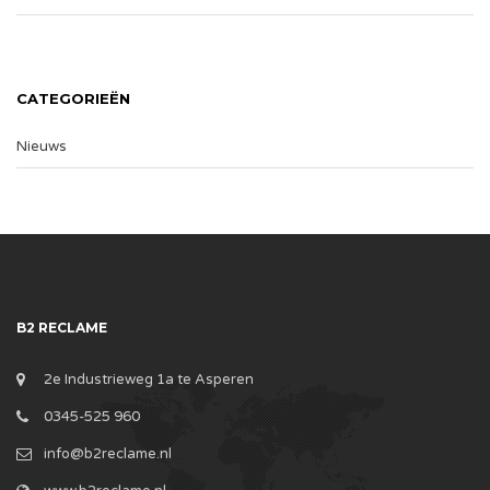
CATEGORIEËN
Nieuws
B2 RECLAME
2e Industrieweg 1a te Asperen
0345-525 960
info@b2reclame.nl