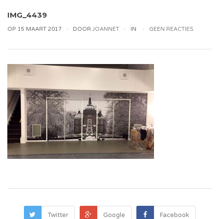
IMG_4439
OP 15 MAART 2017
DOOR
JOANNET
IN
GEEN REACTIES
Twitter
Google
Facebook