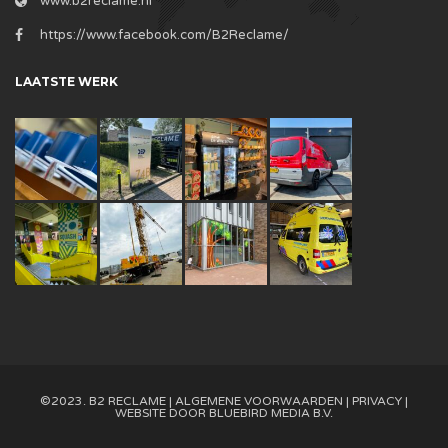
www.b2reclame.nl
https://www.facebook.com/B2Reclame/
LAATSTE WERK
©2023. B2 RECLAME |
ALGEMENE VOORWAARDEN
|
PRIVACY
|
WEBSITE DOOR
BLUEBIRD MEDIA B.V.