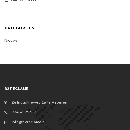
CATEGORIEËN
Nieuws
B2 RECLAME
2e Industrieweg 1a te Asperen
0345-525 960
info@b2reclame.nl