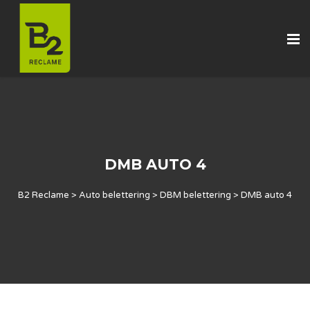
DMB AUTO 4
B2 Reclame
>
Auto belettering
>
DBM belettering
>
DMB auto 4