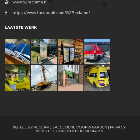
www.b2reclame.nl
https://www.facebook.com/B2Reclame/
LAATSTE WERK
©2023. B2 RECLAME |
ALGEMENE VOORWAARDEN
|
PRIVACY
|
WEBSITE DOOR
BLUEBIRD MEDIA B.V.