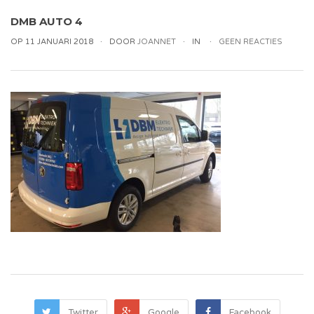
DMB AUTO 4
OP 11 JANUARI 2018
DOOR
JOANNET
IN
GEEN REACTIES
Twitter
Google
Facebook