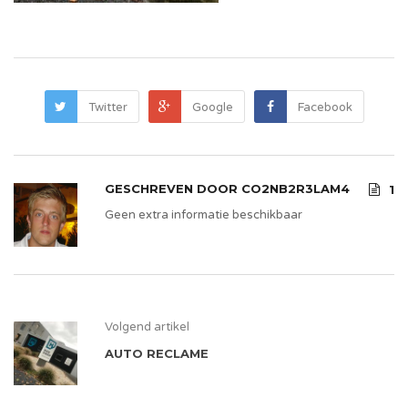
Twitter
Google
Facebook
GESCHREVEN DOOR
CO2NB2R3LAM4
1
Geen extra informatie beschikbaar
Volgend artikel
AUTO RECLAME