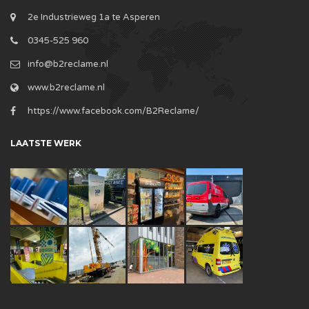
2e Industrieweg 1a te Asperen
0345-525 960
info@b2reclame.nl
www.b2reclame.nl
https://www.facebook.com/B2Reclame/
LAATSTE WERK