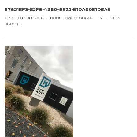
E7851EF3-E5F8-4380-8E25-E1DA60E1DEAE
OP 31 OKTOBER 2018
DOOR
CO2NB2R3LAM4
IN
GEEN
REACTIES