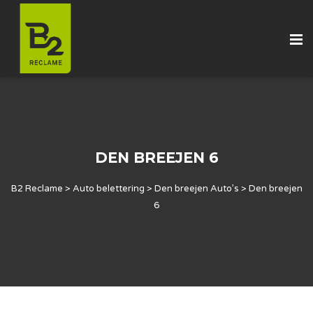
DEN BREEJEN 6
B2 Reclame
>
Auto belettering
>
Den breejen Auto’s
>
Den breejen
6