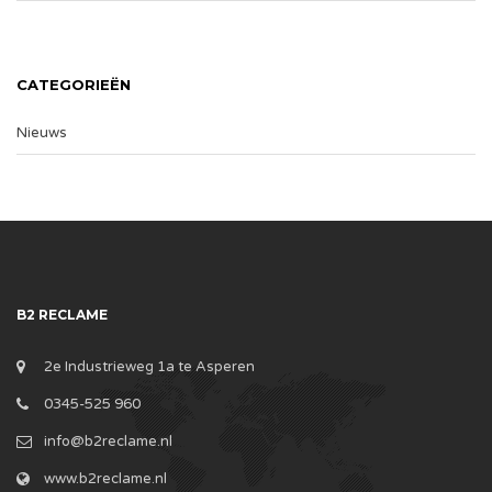
CATEGORIEËN
Nieuws
B2 RECLAME
2e Industrieweg 1a te Asperen
0345-525 960
info@b2reclame.nl
www.b2reclame.nl