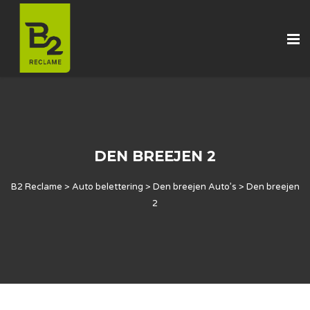
DEN BREEJEN 2
B2 Reclame
>
Auto belettering
>
Den breejen Auto’s
>
Den breejen
2