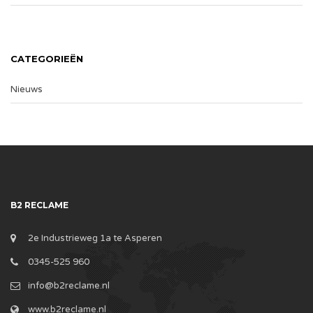
CATEGORIEËN
Nieuws
B2 RECLAME
2e Industrieweg 1a te Asperen
0345-525 960
info@b2reclame.nl
www.b2reclame.nl