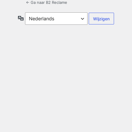
← Ga naar B2 Reclame
Taal