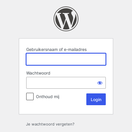
Login
Gebruikersnaam of e-mailadres
Wachtwoord
Onthoud mij
Je wachtwoord vergeten?