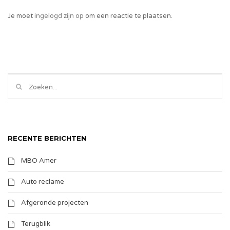
Je moet
ingelogd zijn op
om een reactie te plaatsen.
RECENTE BERICHTEN
MBO Amer
Auto reclame
Afgeronde projecten
Terugblik