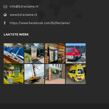
info@b2reclame.nl
www.b2reclame.nl
https://www.facebook.com/B2Reclame/
LAATSTE WERK