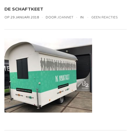
DE SCHAFTKEET
OP 29 JANUARI 2018
DOOR
JOANNET
IN
GEEN REACTIES