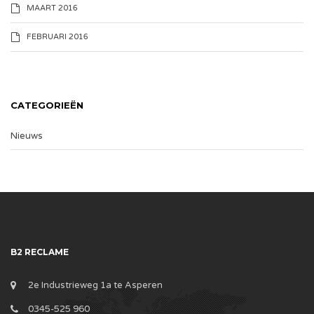
MAART 2016
FEBRUARI 2016
CATEGORIEËN
Nieuws
B2 RECLAME
2e Industrieweg 1a te Asperen
0345-525 960