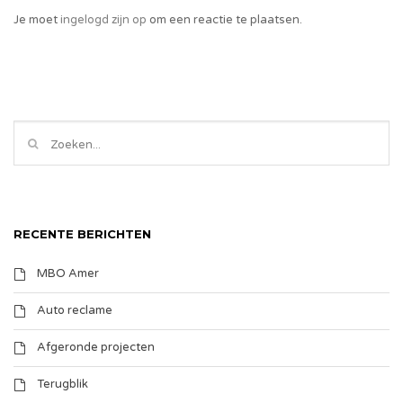
Je moet
ingelogd zijn op
om een reactie te plaatsen.
RECENTE BERICHTEN
MBO Amer
Auto reclame
Afgeronde projecten
Terugblik