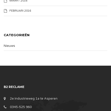
MAART 2016
FEBRUARI 2016
CATEGORIEËN
Nieuws
B2 RECLAME
2e Industrieweg 1a te Asperen
0345-525 960