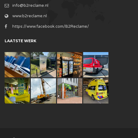
info@b2reclame.nl
www.b2reclame.nl
https://www.facebook.com/B2Reclame/
LAATSTE WERK