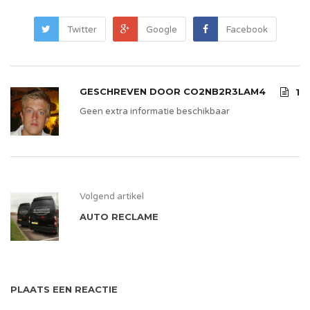
Twitter
Google
Facebook
GESCHREVEN DOOR
CO2NB2R3LAM4
1
Geen extra informatie beschikbaar
Volgend artikel
AUTO RECLAME
PLAATS EEN REACTIE