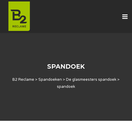
SPANDOEK
B2 Reclame
>
Spandoeken
>
De glasmeesters spandoek
>
spandoek