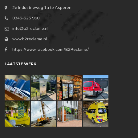
2e Industrieweg 1a te Asperen
0345-525 960
info@b2reclame.nl
www.b2reclame.nl
https://www.facebook.com/B2Reclame/
LAATSTE WERK