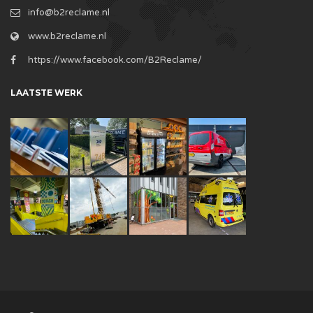
info@b2reclame.nl
www.b2reclame.nl
https://www.facebook.com/B2Reclame/
LAATSTE WERK