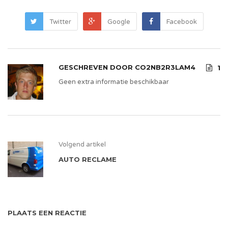
Twitter
Google
Facebook
GESCHREVEN DOOR
CO2NB2R3LAM4
1
Geen extra informatie beschikbaar
Volgend artikel
AUTO RECLAME
PLAATS EEN REACTIE