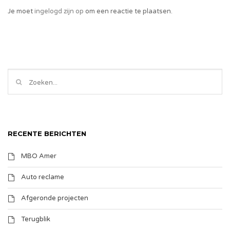
Je moet
ingelogd zijn op
om een reactie te plaatsen.
RECENTE BERICHTEN
MBO Amer
Auto reclame
Afgeronde projecten
Terugblik