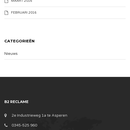
MAART 2016
FEBRUARI 2016
CATEGORIEËN
Nieuws
B2 RECLAME
2e Industrieweg 1a te Asperen
0345-525 960