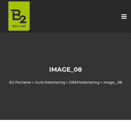
IMAGE_08
B2 Reclame
>
Auto belettering
>
DBM belettering
>
image_08