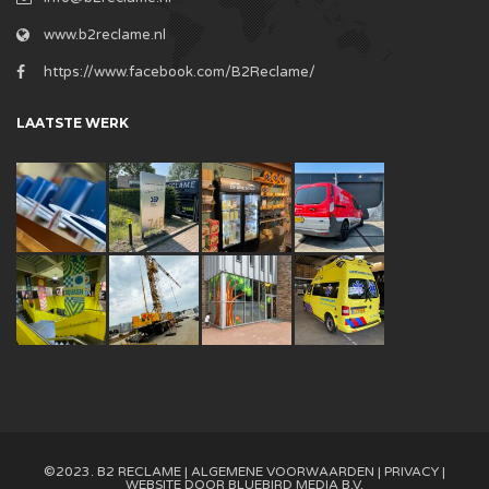
www.b2reclame.nl
https://www.facebook.com/B2Reclame/
LAATSTE WERK
©2023. B2 RECLAME |
ALGEMENE VOORWAARDEN
|
PRIVACY
|
WEBSITE DOOR
BLUEBIRD MEDIA B.V.