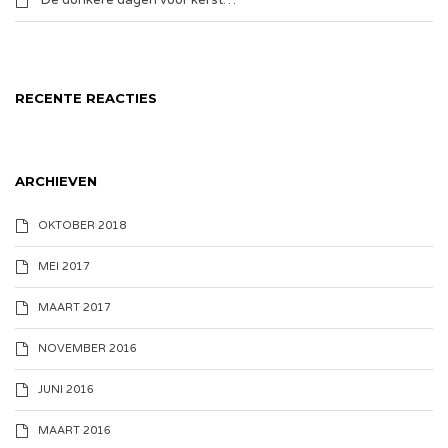
De donkere dagen voor kerst…
RECENTE REACTIES
ARCHIEVEN
OKTOBER 2018
MEI 2017
MAART 2017
NOVEMBER 2016
JUNI 2016
MAART 2016