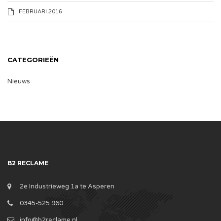
FEBRUARI 2016
CATEGORIEËN
Nieuws
B2 RECLAME
2e Industrieweg 1a te Asperen
0345-525 960
info@b2reclame.nl