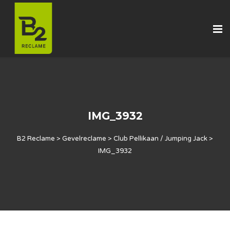
IMG_3932
B2 Reclame
>
Gevelreclame
>
Club Pellikaan / Jumping Jack
>
IMG_3932