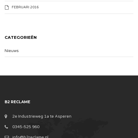
FEBRUARI 2016
CATEGORIEËN
Nieuws
B2 RECLAME
2e Industrieweg 1a te Asperen
0345-525 960
info@b2reclame.nl