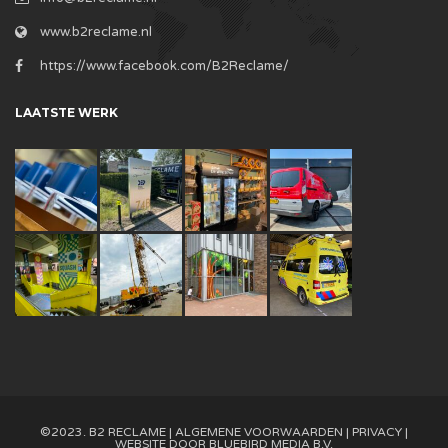
www.b2reclame.nl
https://www.facebook.com/B2Reclame/
LAATSTE WERK
©2023. B2 RECLAME |
ALGEMENE VOORWAARDEN
|
PRIVACY
|
WEBSITE DOOR
BLUEBIRD MEDIA B.V.