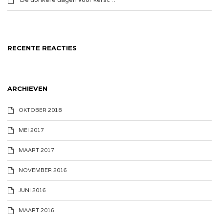
De donkere dagen voor kerst…
RECENTE REACTIES
ARCHIEVEN
OKTOBER 2018
MEI 2017
MAART 2017
NOVEMBER 2016
JUNI 2016
MAART 2016