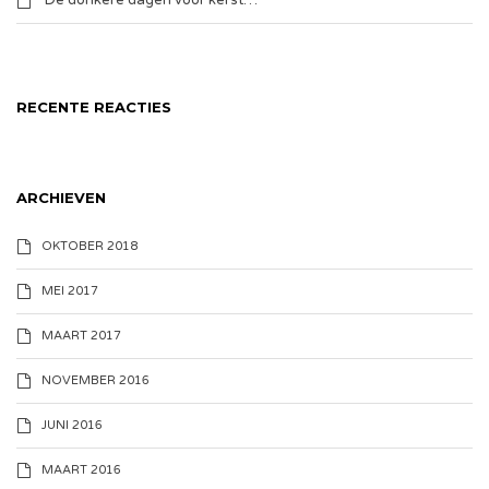
De donkere dagen voor kerst…
RECENTE REACTIES
ARCHIEVEN
OKTOBER 2018
MEI 2017
MAART 2017
NOVEMBER 2016
JUNI 2016
MAART 2016