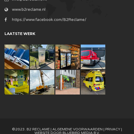
www.b2reclame.nl
https://www.facebook.com/B2Reclame/
LAATSTE WERK
©2023. B2 RECLAME |
ALGEMENE VOORWAARDEN
|
PRIVACY
|
WEBSITE DOOR
BLUEBIRD MEDIA B.V.