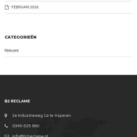
FEBRUARI 2016
CATEGORIEËN
Nieuws
B2 RECLAME
2e Industrieweg 1a te Asperen
0345-525 960
info@b2reclame.nl