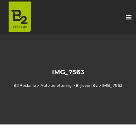
IMG_7563
B2 Reclame
>
Auto belettering
>
Blijleven Bv.
>
IMG_7563