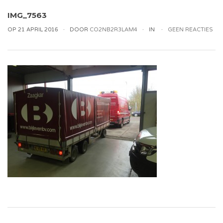
IMG_7563
OP 21 APRIL 2016
DOOR
CO2NB2R3LAM4
IN
GEEN REACTIES