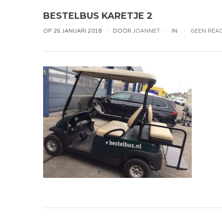
BESTELBUS KARETJE 2
OP 26 JANUARI 2018
DOOR
JOANNET
IN
GEEN REAC