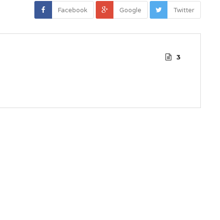
Facebook
Google
Twitter
3