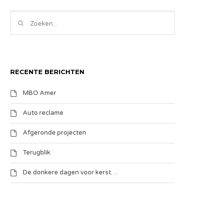
RECENTE BERICHTEN
MBO Amer
Auto reclame
Afgeronde projecten
Terugblik
De donkere dagen voor kerst…