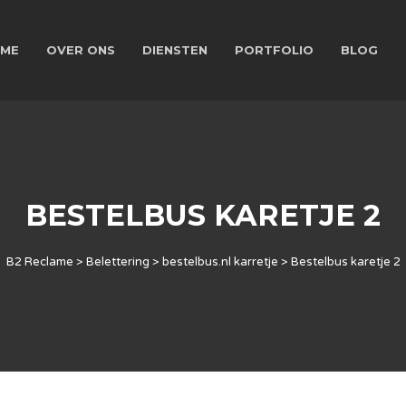
ME
OVER ONS
DIENSTEN
PORTFOLIO
BLOG
BESTELBUS KARETJE 2
B2 Reclame
>
Belettering
>
bestelbus.nl karretje
>
Bestelbus karetje 2