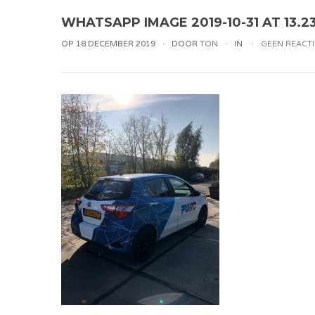
WHATSAPP IMAGE 2019-10-31 AT 13.23
OP 18 DECEMBER 2019
DOOR
TON
IN
GEEN REACTI