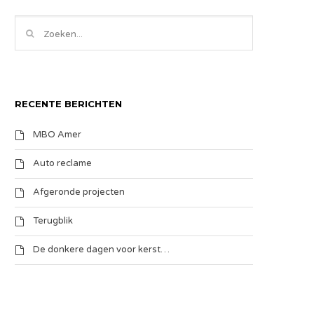
RECENTE BERICHTEN
MBO Amer
Auto reclame
Afgeronde projecten
Terugblik
De donkere dagen voor kerst…