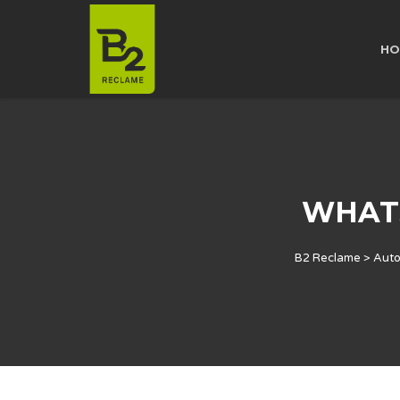
HO
WHATSA
B2 Reclame
>
Auto