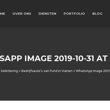
ME
OVER ONS
DIENSTEN
PORTFOLIO
BLOG
PP IMAGE 2019-10-31 AT 1
 belettering
>
Bedrijfsauto’s van Fund in Vianen
>
WhatsApp Image 2019-