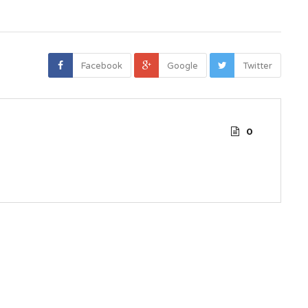
Facebook
Google
Twitter
0