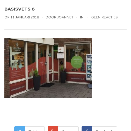
BASISVETS 6
OP 11 JANUARI 2018
DOOR
JOANNET
IN
GEEN REACTIES