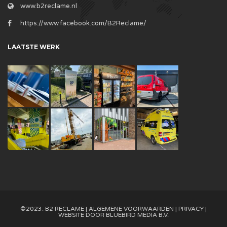
www.b2reclame.nl
https://www.facebook.com/B2Reclame/
LAATSTE WERK
©2023. B2 RECLAME |
ALGEMENE VOORWAARDEN
|
PRIVACY
|
WEBSITE DOOR
BLUEBIRD MEDIA B.V.