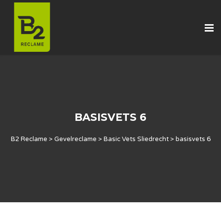
BASISVETS 6
B2 Reclame
>
Gevelreclame
>
Basic Vets Sliedrecht
>
basisvets 6