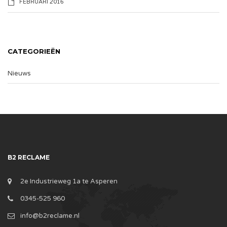
FEBRUARI 2016
CATEGORIEËN
Nieuws
B2 RECLAME
2e Industrieweg 1a te Asperen
0345-525 960
info@b2reclame.nl