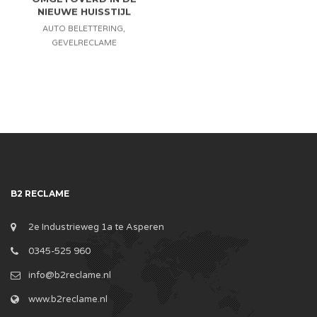
NIEUWE HUISSTIJL
AUTO BELETTERING
,
GEVELRECLAME
B2 RECLAME
2e Industrieweg 1a te Asperen
0345-525 960
info@b2reclame.nl
www.b2reclame.nl