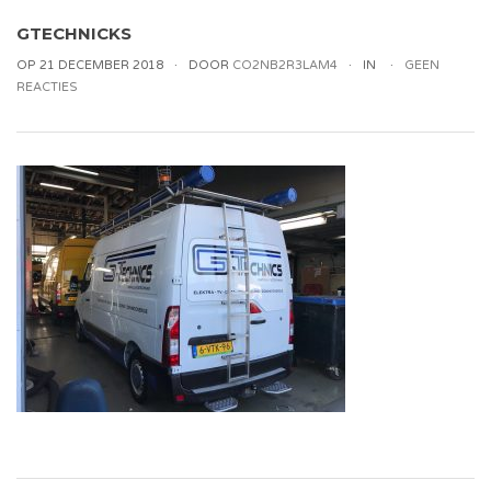
GTECHNICKS
OP 21 DECEMBER 2018
DOOR
CO2NB2R3LAM4
IN
GEEN
REACTIES