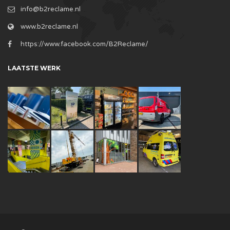
info@b2reclame.nl
www.b2reclame.nl
https://www.facebook.com/B2Reclame/
LAATSTE WERK