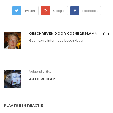
Twitter
Google
Facebook
GESCHREVEN DOOR
CO2NB2R3LAM4
1
Geen extra informatie beschikbaar
Volgend artikel
AUTO RECLAME
PLAATS EEN REACTIE