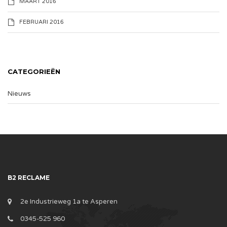
MAART 2016
FEBRUARI 2016
CATEGORIEËN
Nieuws
B2 RECLAME
2e Industrieweg 1a te Asperen
0345-525 960