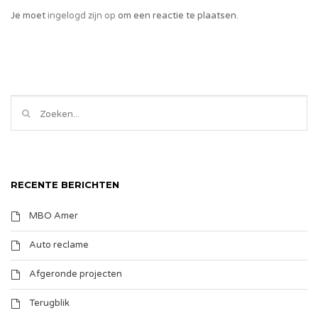
Je moet
ingelogd zijn op
om een reactie te plaatsen.
RECENTE BERICHTEN
MBO Amer
Auto reclame
Afgeronde projecten
Terugblik