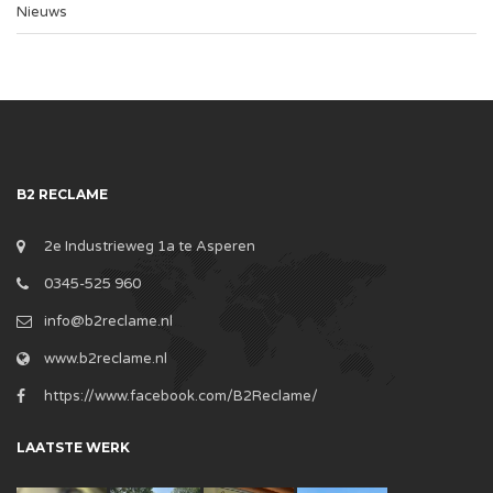
Nieuws
B2 RECLAME
2e Industrieweg 1a te Asperen
0345-525 960
info@b2reclame.nl
www.b2reclame.nl
https://www.facebook.com/B2Reclame/
LAATSTE WERK