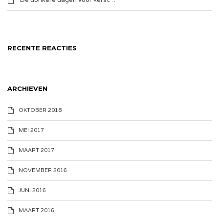
De donkere dagen voor kerst…
RECENTE REACTIES
ARCHIEVEN
OKTOBER 2018
MEI 2017
MAART 2017
NOVEMBER 2016
JUNI 2016
MAART 2016