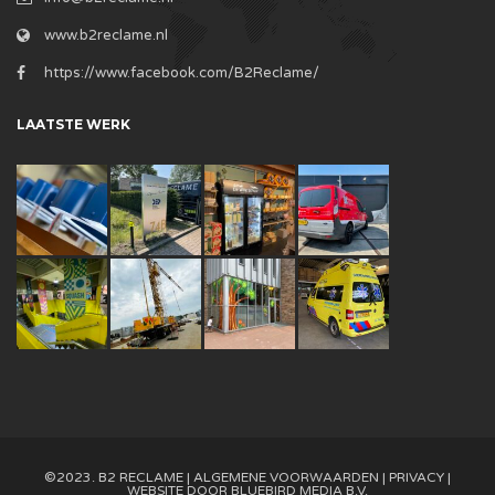
www.b2reclame.nl
https://www.facebook.com/B2Reclame/
LAATSTE WERK
©2023. B2 RECLAME |
ALGEMENE VOORWAARDEN
|
PRIVACY
|
WEBSITE DOOR
BLUEBIRD MEDIA B.V.