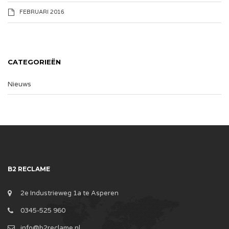
FEBRUARI 2016
CATEGORIEËN
Nieuws
B2 RECLAME
2e Industrieweg 1a te Asperen
0345-525 960
info@b2reclame.nl