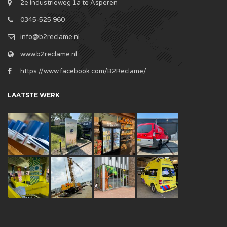
2e Industrieweg 1a te Asperen
0345-525 960
info@b2reclame.nl
www.b2reclame.nl
https://www.facebook.com/B2Reclame/
LAATSTE WERK