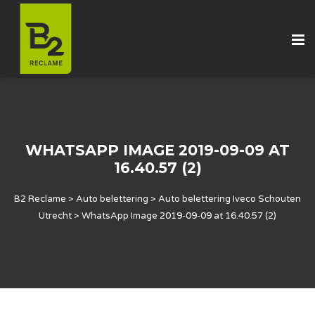
WHATSAPP IMAGE 2019-09-09 AT
16.40.57 (2)
B2 Reclame
>
Auto belettering
>
Auto belettering Iveco Schouten
Utrecht
>
WhatsApp Image 2019-09-09 at 16.40.57 (2)