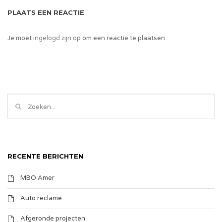
PLAATS EEN REACTIE
Je moet
ingelogd zijn op
om een reactie te plaatsen.
RECENTE BERICHTEN
MBO Amer
Auto reclame
Afgeronde projecten