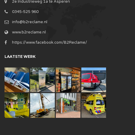
2e Industrieweg 1a te Asperen
0345-525 960
info@b2reclame.nl
www.b2reclame.nl
https://www.facebook.com/B2Reclame/
LAATSTE WERK