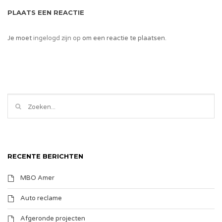
PLAATS EEN REACTIE
Je moet
ingelogd zijn op
om een reactie te plaatsen.
RECENTE BERICHTEN
MBO Amer
Auto reclame
Afgeronde projecten