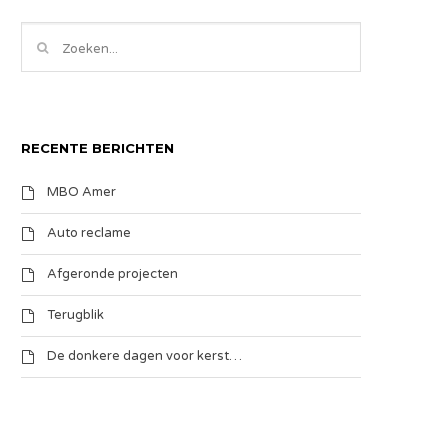
RECENTE BERICHTEN
MBO Amer
Auto reclame
Afgeronde projecten
Terugblik
De donkere dagen voor kerst…