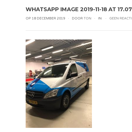
WHATSAPP IMAGE 2019-11-18 AT 17.07
OP 18 DECEMBER 2019
DOOR
TON
IN
GEEN REACTI