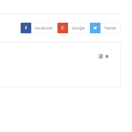
Facebook
Google
Twitter
0