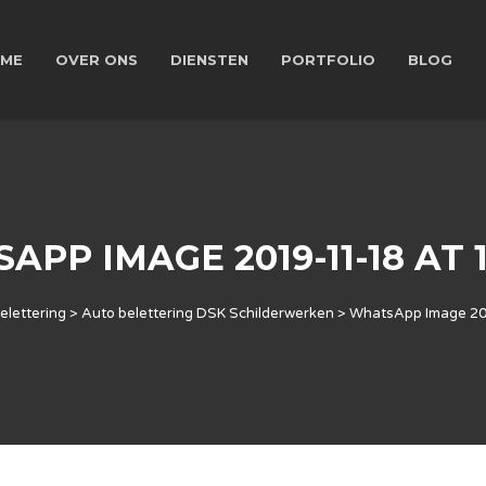
ME
OVER ONS
DIENSTEN
PORTFOLIO
BLOG
PP IMAGE 2019-11-18 AT 1
elettering
>
Auto belettering DSK Schilderwerken
>
WhatsApp Image 201