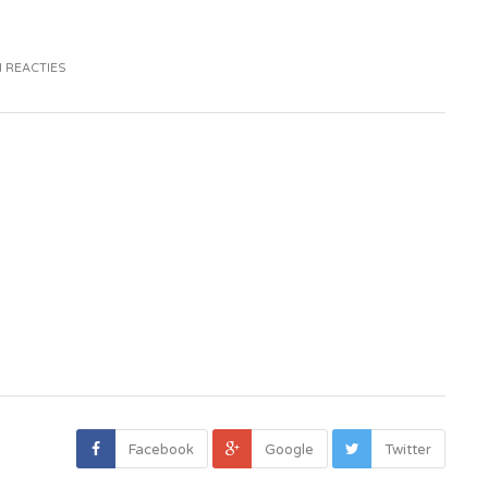
 REACTIES
Facebook
Google
Twitter