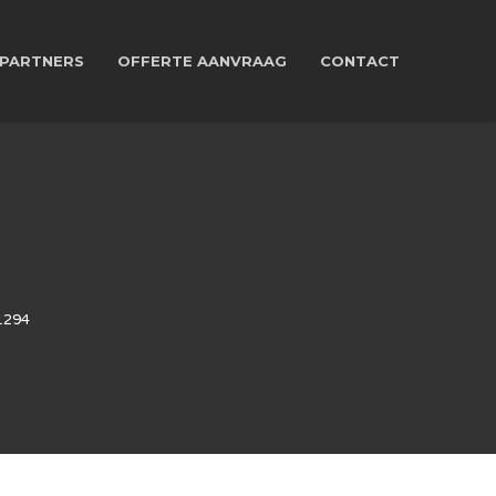
PARTNERS
OFFERTE AANVRAAG
CONTACT
1294