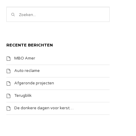
RECENTE BERICHTEN
MBO Amer
Auto reclame
Afgeronde projecten
Terugblik
De donkere dagen voor kerst…