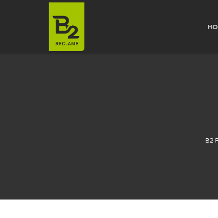
HO
B2 