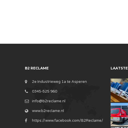
B2 RECLAME
LAATSTE
2e Industrieweg 1a te Asperen
0345-525 960
info@b2reclame.nl
www.b2reclame.nl
https://www.facebook.com/B2Reclame/