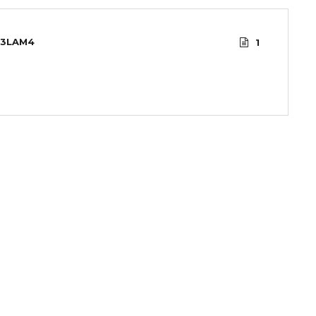
3LAM4
1