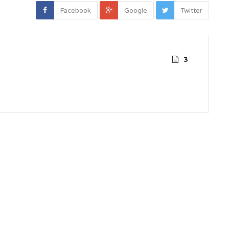
Facebook
Google
Twitter
3