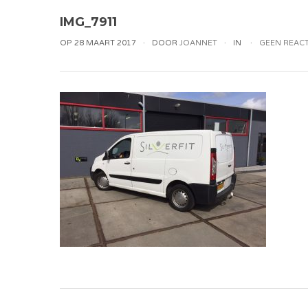
IMG_7911
OP 28 MAART 2017
DOOR
JOANNET
IN
GEEN REACT