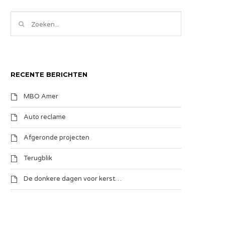
RECENTE BERICHTEN
MBO Amer
Auto reclame
Afgeronde projecten
Terugblik
De donkere dagen voor kerst…