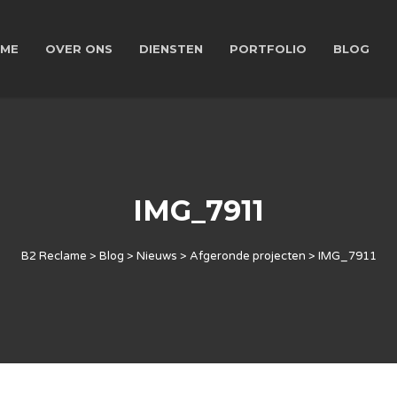
ME
OVER ONS
DIENSTEN
PORTFOLIO
BLOG
IMG_7911
B2 Reclame
>
Blog
>
Nieuws
>
Afgeronde projecten
>
IMG_7911