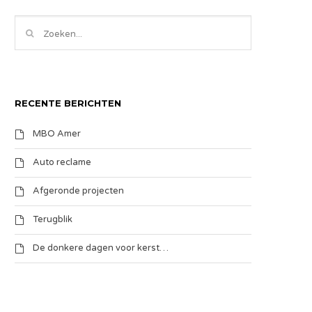
RECENTE BERICHTEN
MBO Amer
Auto reclame
Afgeronde projecten
Terugblik
De donkere dagen voor kerst…