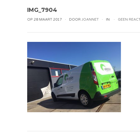
IMG_7904
OP 28 MAART 2017
DOOR
JOANNET
IN
GEEN REACT