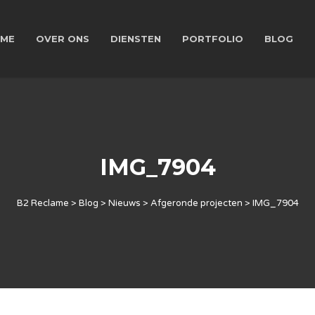
ME
OVER ONS
DIENSTEN
PORTFOLIO
BLOG
IMG_7904
B2 Reclame
>
Blog
>
Nieuws
>
Afgeronde projecten
>
IMG_7904