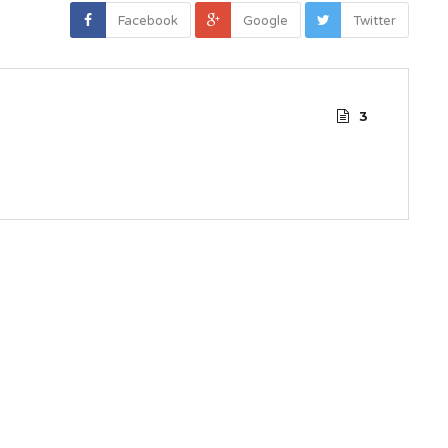
Facebook
Google
Twitter
3