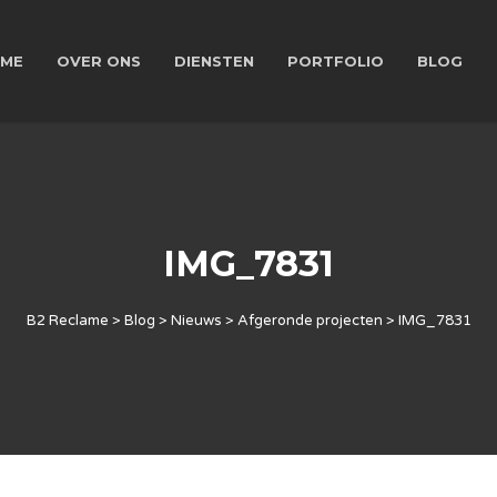
ME
OVER ONS
DIENSTEN
PORTFOLIO
BLOG
IMG_7831
B2 Reclame
>
Blog
>
Nieuws
>
Afgeronde projecten
>
IMG_7831