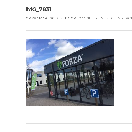
IMG_7831
OP 28 MAART 2017
DOOR
JOANNET
IN
GEEN REACT