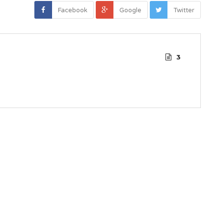
Facebook
Google
Twitter
3