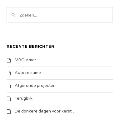
RECENTE BERICHTEN
MBO Amer
Auto reclame
Afgeronde projecten
Terugblik
De donkere dagen voor kerst…