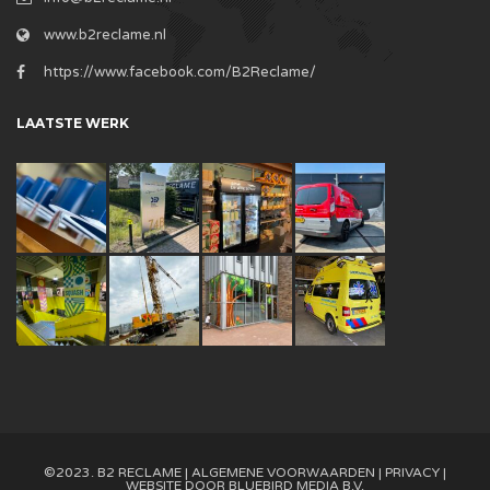
www.b2reclame.nl
https://www.facebook.com/B2Reclame/
LAATSTE WERK
©2023. B2 RECLAME |
ALGEMENE VOORWAARDEN
|
PRIVACY
|
WEBSITE DOOR
BLUEBIRD MEDIA B.V.