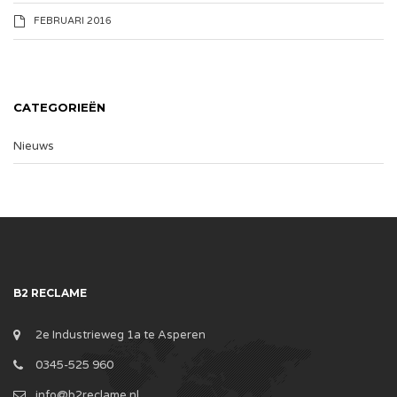
FEBRUARI 2016
CATEGORIEËN
Nieuws
B2 RECLAME
2e Industrieweg 1a te Asperen
0345-525 960
info@b2reclame.nl