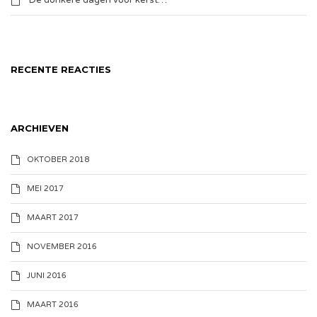
De donkere dagen voor kerst…
RECENTE REACTIES
ARCHIEVEN
OKTOBER 2018
MEI 2017
MAART 2017
NOVEMBER 2016
JUNI 2016
MAART 2016