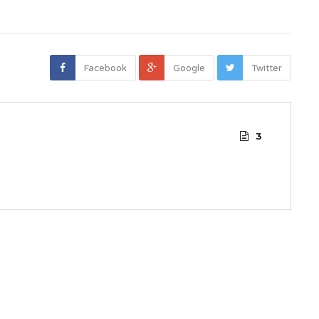
Facebook
Google
Twitter
3