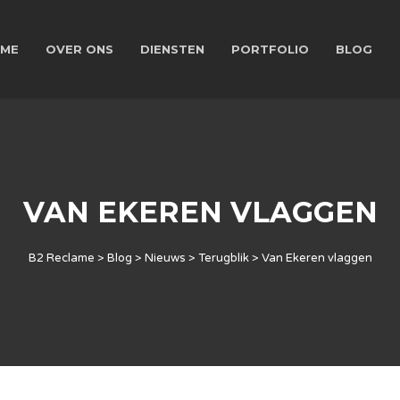
ME
OVER ONS
DIENSTEN
PORTFOLIO
BLOG
VAN EKEREN VLAGGEN
B2 Reclame
>
Blog
>
Nieuws
>
Terugblik
>
Van Ekeren vlaggen