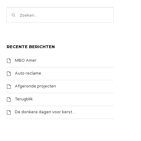
RECENTE BERICHTEN
MBO Amer
Auto reclame
Afgeronde projecten
Terugblik
De donkere dagen voor kerst…