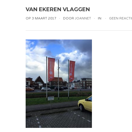
VAN EKEREN VLAGGEN
OP 3 MAART 2017
DOOR
JOANNET
IN
GEEN REACTI