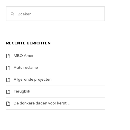
RECENTE BERICHTEN
MBO Amer
Auto reclame
Afgeronde projecten
Terugblik
De donkere dagen voor kerst…