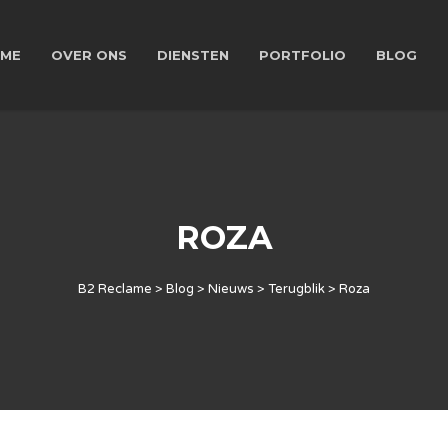
ME
OVER ONS
DIENSTEN
PORTFOLIO
BLOG
ROZA
B2 Reclame
>
Blog
>
Nieuws
>
Terugblik
>
Roza