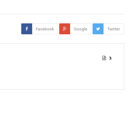
Facebook
Google
Twitter
3