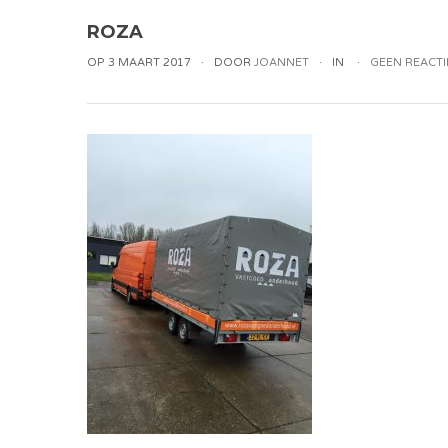
ROZA
OP 3 MAART 2017
DOOR
JOANNET
IN
GEEN REACTI