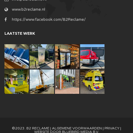
www.b2reclame.nl
https://www.facebook.com/B2Reclame/
LAATSTE WERK
©2023. B2 RECLAME |
ALGEMENE VOORWAARDEN
|
PRIVACY
|
WEBSITE DOOR
BLUEBIRD MEDIA B.V.