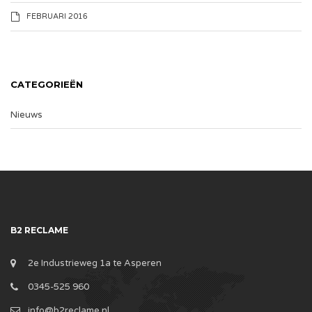
FEBRUARI 2016
CATEGORIEËN
Nieuws
B2 RECLAME
2e Industrieweg 1a te Asperen
0345-525 960
info@b2reclame.nl