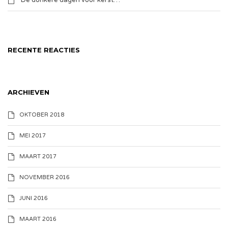
De donkere dagen voor kerst…
RECENTE REACTIES
ARCHIEVEN
OKTOBER 2018
MEI 2017
MAART 2017
NOVEMBER 2016
JUNI 2016
MAART 2016