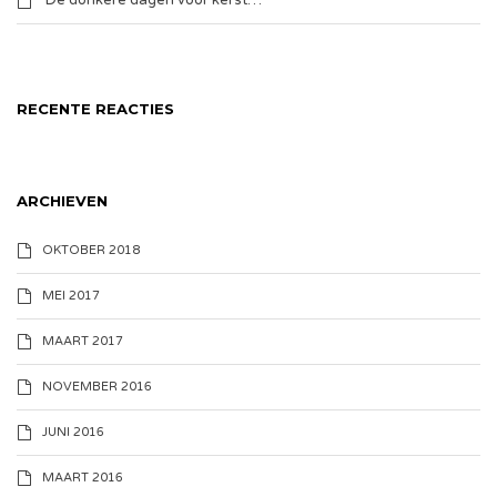
De donkere dagen voor kerst…
RECENTE REACTIES
ARCHIEVEN
OKTOBER 2018
MEI 2017
MAART 2017
NOVEMBER 2016
JUNI 2016
MAART 2016