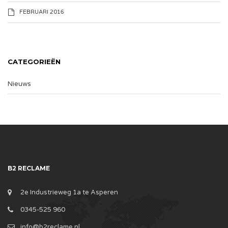
FEBRUARI 2016
CATEGORIEËN
Nieuws
B2 RECLAME
2e Industrieweg 1a te Asperen
0345-525 960
info@b2reclame.nl