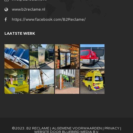
www.b2reclame.nl
https://www.facebook.com/B2Reclame/
LAATSTE WERK
©2023. B2 RECLAME |
ALGEMENE VOORWAARDEN
|
PRIVACY
|
WEBSITE DOOR
BLUEBIRD MEDIA B.V.