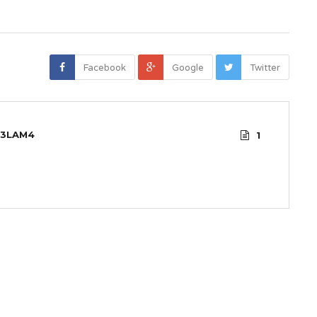
Facebook
Google
Twitter
3LAM4
1