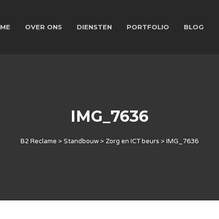
ME
OVER ONS
DIENSTEN
PORTFOLIO
BLOG
IMG_7636
B2 Reclame
>
Standbouw
>
Zorg en ICT beurs
>
IMG_7636