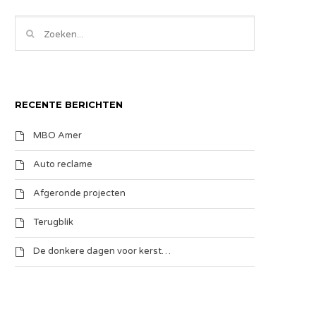
RECENTE BERICHTEN
MBO Amer
Auto reclame
Afgeronde projecten
Terugblik
De donkere dagen voor kerst…