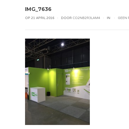
IMG_7636
OP 21 APRIL 2016
DOOR
CO2NB2R3LAM4
IN
GEEN 