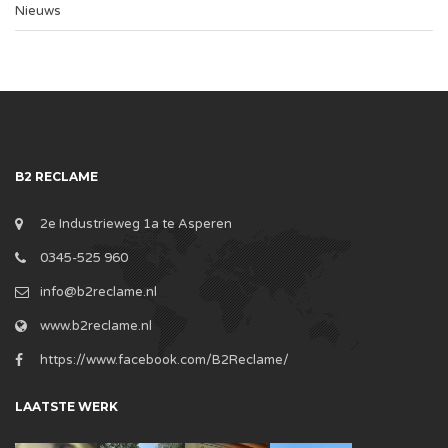
Nieuws
B2 RECLAME
2e Industrieweg 1a te Asperen
0345-525 960
info@b2reclame.nl
www.b2reclame.nl
https://www.facebook.com/B2Reclame/
LAATSTE WERK