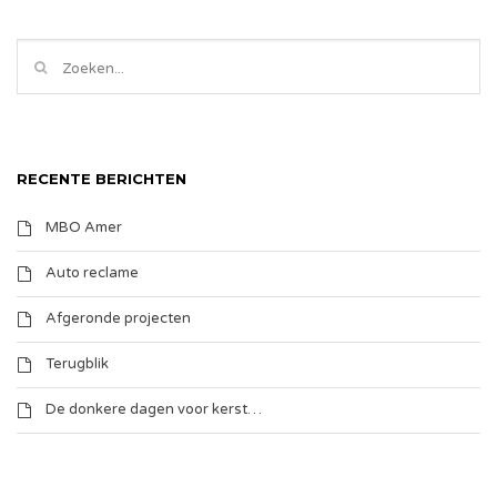
RECENTE BERICHTEN
MBO Amer
Auto reclame
Afgeronde projecten
Terugblik
De donkere dagen voor kerst…