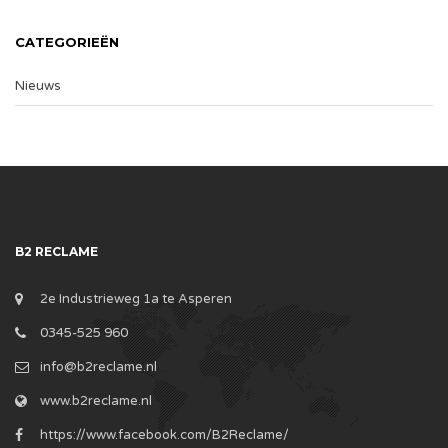
CATEGORIEËN
Nieuws
B2 RECLAME
2e Industrieweg 1a te Asperen
0345-525 960
info@b2reclame.nl
www.b2reclame.nl
https://www.facebook.com/B2Reclame/