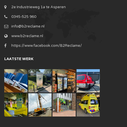
2e Industrieweg 1a te Asperen
0345-525 960
info@b2reclame.nl
www.b2reclame.nl
https://www.facebook.com/B2Reclame/
LAATSTE WERK