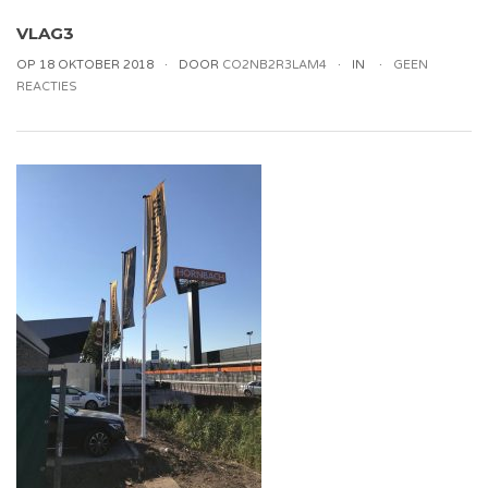
VLAG3
OP 18 OKTOBER 2018
DOOR
CO2NB2R3LAM4
IN
GEEN
REACTIES