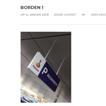
BORDEN 1
OP 11 JANUARI 2018
DOOR
JOANNET
IN
GEEN REAC