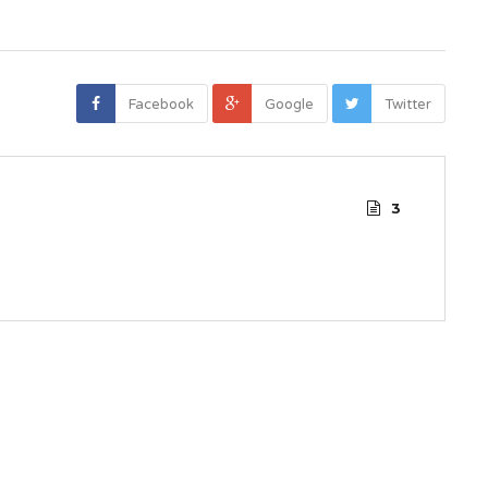
Facebook
Google
Twitter
3