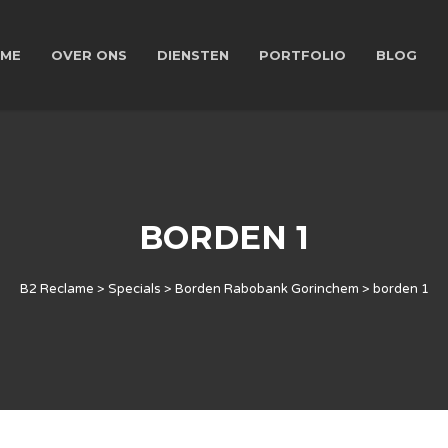
ME
OVER ONS
DIENSTEN
PORTFOLIO
BLOG
BORDEN 1
B2 Reclame
>
Specials
>
Borden Rabobank Gorinchem
>
borden 1