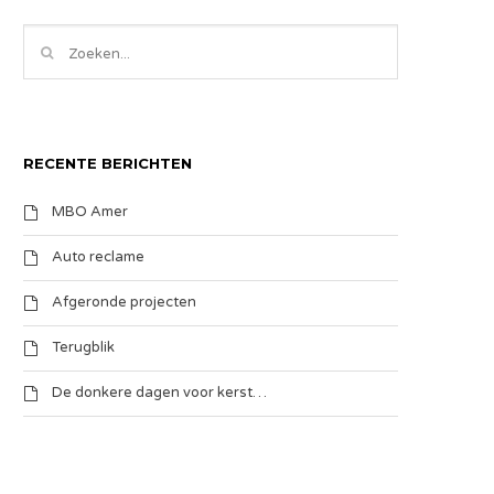
RECENTE BERICHTEN
MBO Amer
Auto reclame
Afgeronde projecten
Terugblik
De donkere dagen voor kerst…