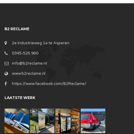
B2 RECLAME
2e Industrieweg 1a te Asperen
0345-525 960
info@b2reclame.nl
www.b2reclame.nl
https://www.facebook.com/B2Reclame/
LAATSTE WERK