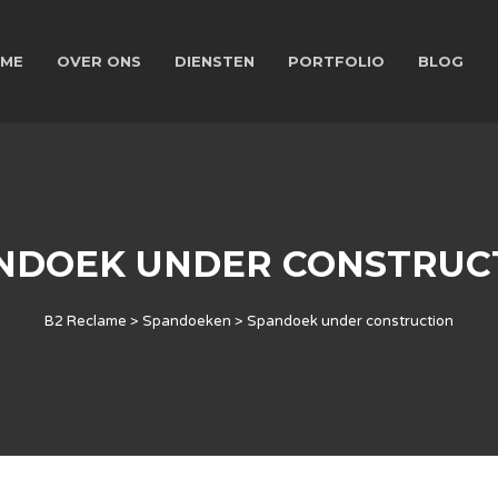
ME
OVER ONS
DIENSTEN
PORTFOLIO
BLOG
NDOEK UNDER CONSTRUC
B2 Reclame
>
Spandoeken
>
Spandoek under construction