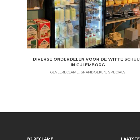
DIVERSE ONDERDELEN VOOR DE WITTE SCHUU
IN CULEMBORG
GEVELRECLAME
,
SPANDOEKEN
,
SPECIALS
B2 RECLAME
LAATSTE