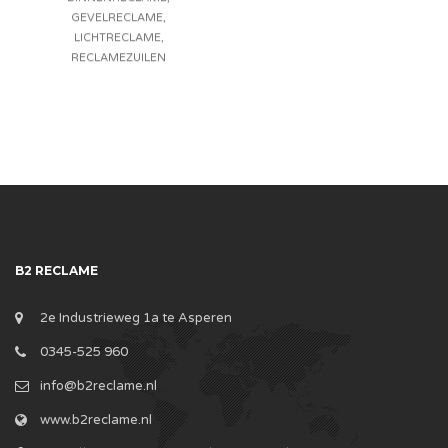
GEVELRECLAME
,
LICHTRECLAME
,
RECLAMEZUILEN
B2 RECLAME
2e Industrieweg 1a te Asperen
0345-525 960
info@b2reclame.nl
www.b2reclame.nl