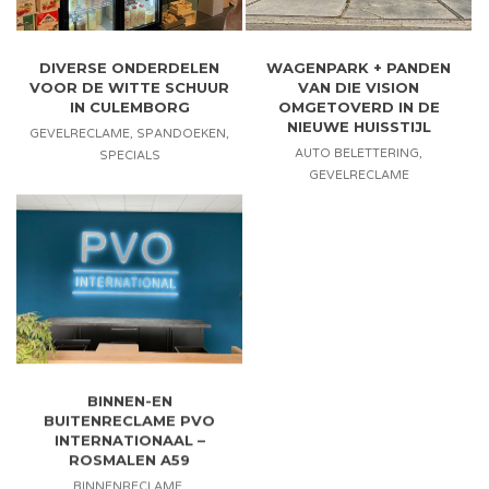
DIVERSE ONDERDELEN
WAGENPARK + PANDEN
VOOR DE WITTE SCHUUR
VAN DIE VISION
IN CULEMBORG
OMGETOVERD IN DE
NIEUWE HUISSTIJL
GEVELRECLAME
,
SPANDOEKEN
,
AUTO BELETTERING
,
SPECIALS
GEVELRECLAME
BINNEN-EN
BUITENRECLAME PVO
INTERNATIONAAL –
ROSMALEN A59
BINNENRECLAME
,