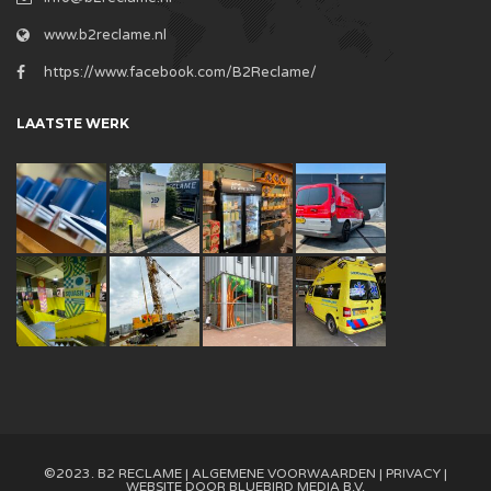
www.b2reclame.nl
https://www.facebook.com/B2Reclame/
LAATSTE WERK
©2023. B2 RECLAME |
ALGEMENE VOORWAARDEN
|
PRIVACY
|
WEBSITE DOOR
BLUEBIRD MEDIA B.V.