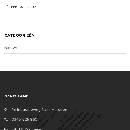
FEBRUARI 2016
CATEGORIEËN
Nieuws
B2 RECLAME
2e Industrieweg 1a te Asperen
0345-525 960
info@b2reclame.nl