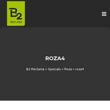
ROZA4
B2 Reclame
>
Specials
>
Roza
>
roza4