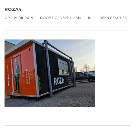
ROZA4
OP 1 APRIL 2019
DOOR
CO2NB2R3LAM4
IN
GEEN REACTIES