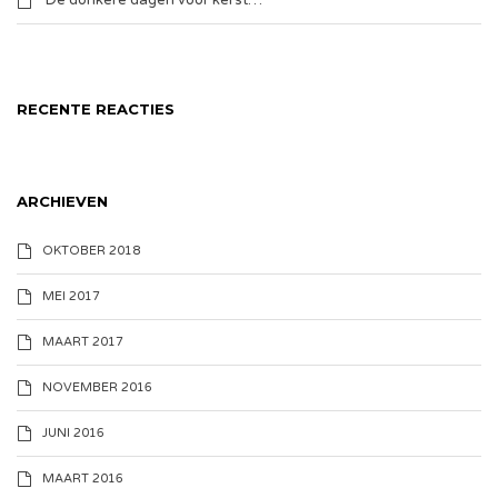
De donkere dagen voor kerst…
RECENTE REACTIES
ARCHIEVEN
OKTOBER 2018
MEI 2017
MAART 2017
NOVEMBER 2016
JUNI 2016
MAART 2016