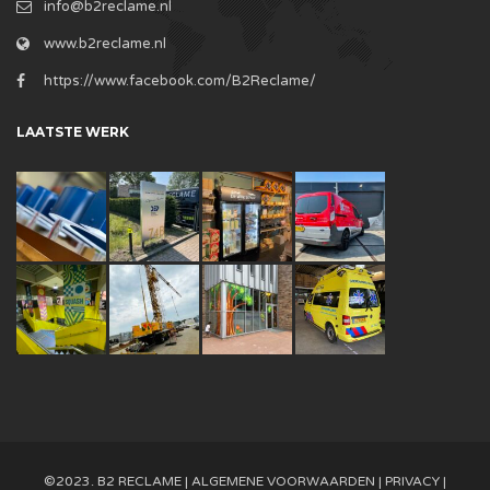
info@b2reclame.nl
www.b2reclame.nl
https://www.facebook.com/B2Reclame/
LAATSTE WERK
©2023. B2 RECLAME |
ALGEMENE VOORWAARDEN
|
PRIVACY
|