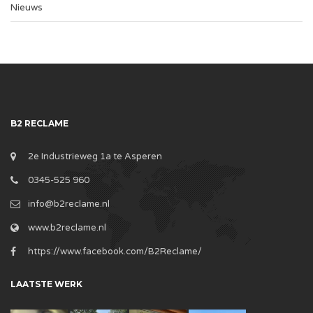
Nieuws
B2 RECLAME
2e Industrieweg 1a te Asperen
0345-525 960
info@b2reclame.nl
www.b2reclame.nl
https://www.facebook.com/B2Reclame/
LAATSTE WERK