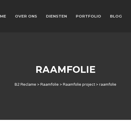
ME
OVER ONS
DIENSTEN
PORTFOLIO
BLOG
RAAMFOLIE
B2 Reclame
>
Raamfolie
>
Raamfolie project
>
raamfolie