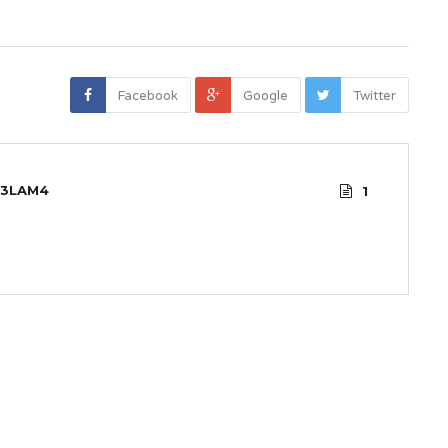
Facebook
Google
Twitter
3LAM4
1