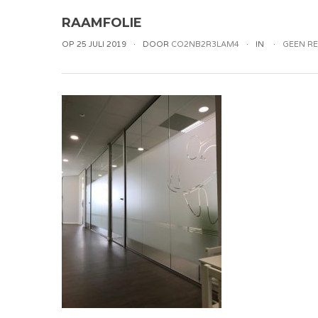
RAAMFOLIE
OP 25 JULI 2019
DOOR
CO2NB2R3LAM4
IN
GEEN RE