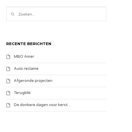
RECENTE BERICHTEN
MBO Amer
Auto reclame
Afgeronde projecten
Terugblik
De donkere dagen voor kerst…