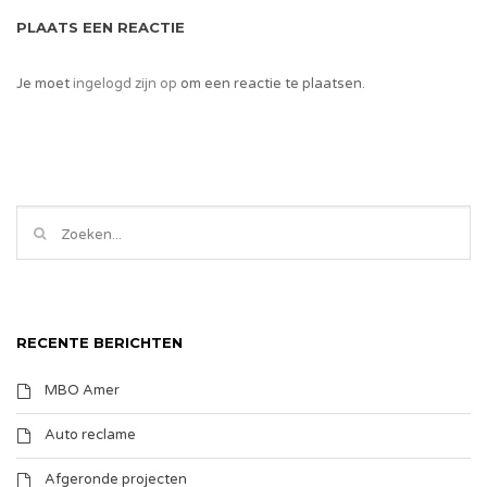
PLAATS EEN REACTIE
Je moet
ingelogd zijn op
om een reactie te plaatsen.
RECENTE BERICHTEN
MBO Amer
Auto reclame
Afgeronde projecten