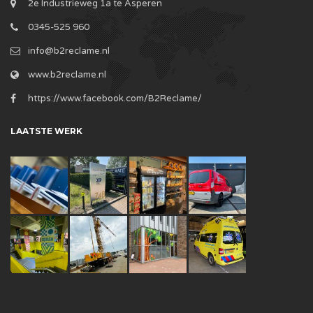
2e Industrieweg 1a te Asperen
0345-525 960
info@b2reclame.nl
www.b2reclame.nl
https://www.facebook.com/B2Reclame/
LAATSTE WERK