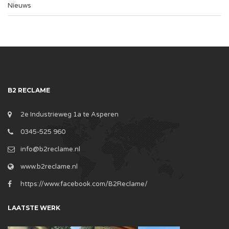
Nieuws
B2 RECLAME
2e Industrieweg 1a te Asperen
0345-525 960
info@b2reclame.nl
www.b2reclame.nl
https://www.facebook.com/B2Reclame/
LAATSTE WERK