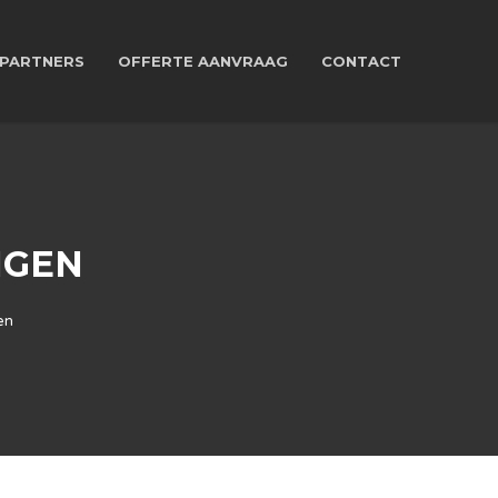
PARTNERS
OFFERTE AANVRAAG
CONTACT
NGEN
en