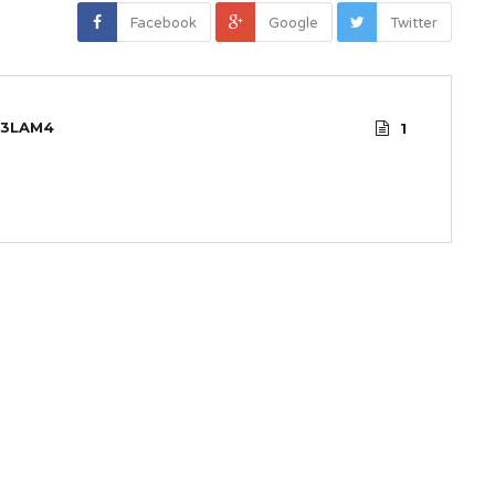
Facebook
Google
Twitter
3LAM4
1