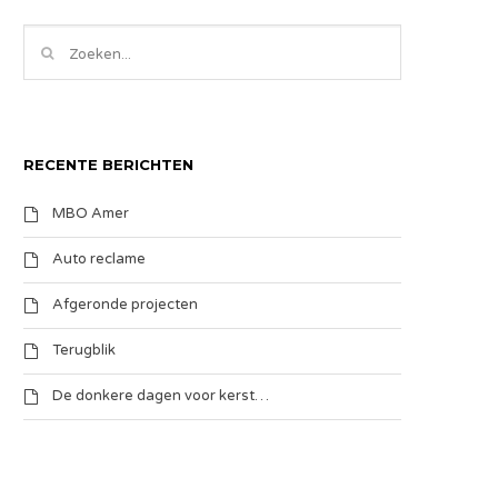
RECENTE BERICHTEN
MBO Amer
Auto reclame
Afgeronde projecten
Terugblik
De donkere dagen voor kerst…