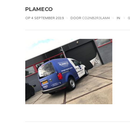
PLAMECO
OP 4 SEPTEMBER 2019
DOOR
CO2NB2R3LAM4
IN
G