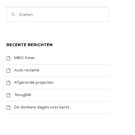
RECENTE BERICHTEN
MBO Amer
Auto reclame
Afgeronde projecten
Terugblik
De donkere dagen voor kerst…