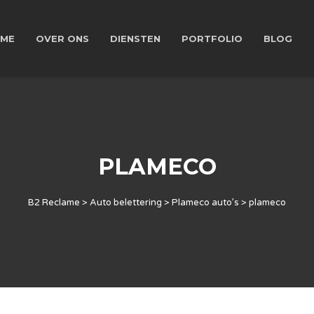
ME
OVER ONS
DIENSTEN
PORTFOLIO
BLOG
PLAMECO
B2 Reclame
>
Auto belettering
>
Plameco auto’s
>
plameco