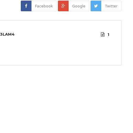
Facebook
Google
Twitter
3LAM4
1