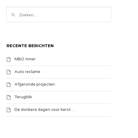
RECENTE BERICHTEN
MBO Amer
Auto reclame
Afgeronde projecten
Terugblik
De donkere dagen voor kerst…