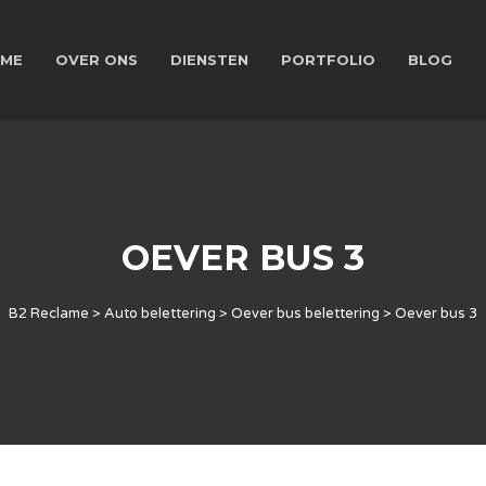
ME
OVER ONS
DIENSTEN
PORTFOLIO
BLOG
OEVER BUS 3
B2 Reclame
>
Auto belettering
>
Oever bus belettering
>
Oever bus 3