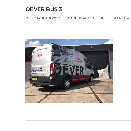
OEVER BUS 3
OP 26 JANUARI 2018
DOOR
JOANNET
IN
GEEN REAC